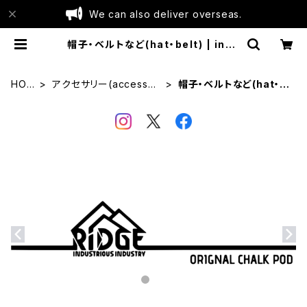
We can also deliver overseas.
帽子・ベルトなど(hat・belt) | indu
strious industry
HOM
アクセサリー(accessori
帽子・ベルトなど(hat・b
E
es)
elt)