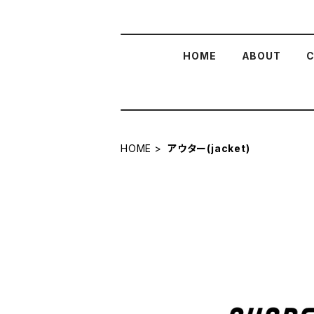
HOME
ABOUT
C
HOME
アウター(jacket)