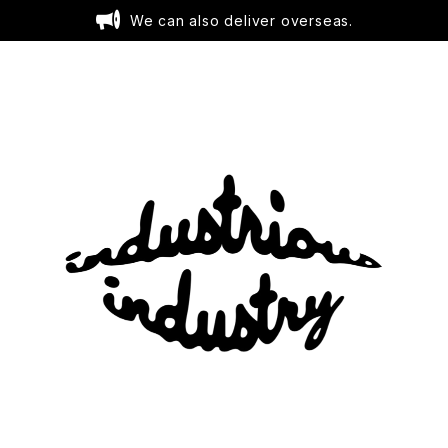
We can also deliver overseas.