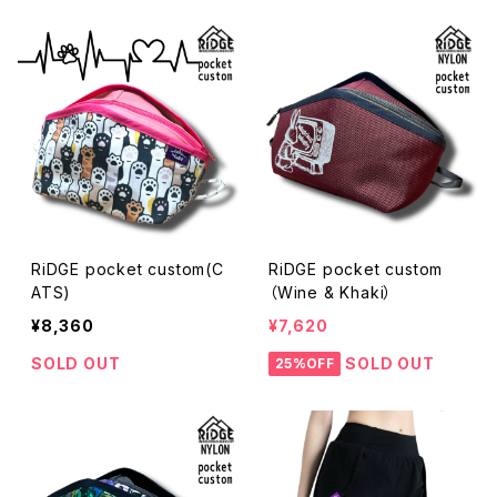
RiDGE pocket custom(C
RiDGE pocket custom
ATS)
（Wine & Khaki）
¥8,360
¥7,620
SOLD OUT
SOLD OUT
25%OFF