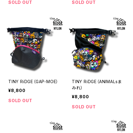
SOLD OUT
SOLD OUT
TINY RiDGE（GAP-MOE）
TINY RiDGE（ANIMALsま
みれ）
¥8,800
¥8,800
SOLD OUT
SOLD OUT