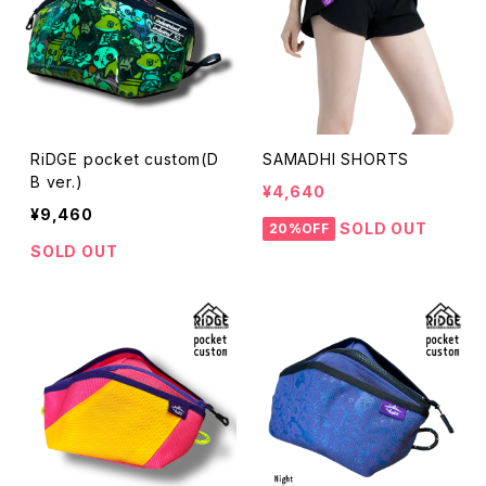
RiDGE pocket custom(D
SAMADHI SHORTS
B ver.)
¥4,640
¥9,460
SOLD OUT
20%OFF
SOLD OUT