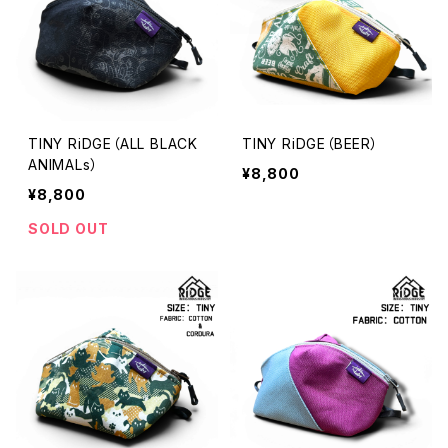
TINY RiDGE（ALL BLACK
TINY RiDGE（BEER）
ANIMALs）
¥8,800
¥8,800
SOLD OUT