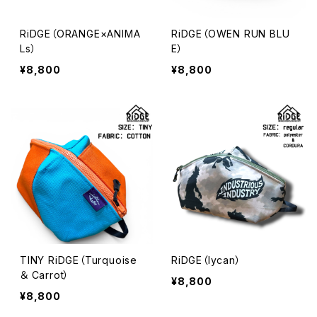
RiDGE（ORANGE×ANIMA
RiDGE（OWEN RUN BLU
Ls）
E）
¥8,800
¥8,800
TINY RiDGE（Turquoise
RiDGE（lycan）
＆ Carrot）
¥8,800
¥8,800