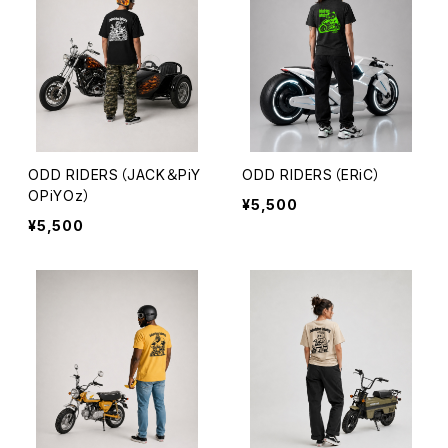
ODD RIDERS（JACK＆PiY
ODD RIDERS（ERiC）
OPiYOz）
¥5,500
¥5,500