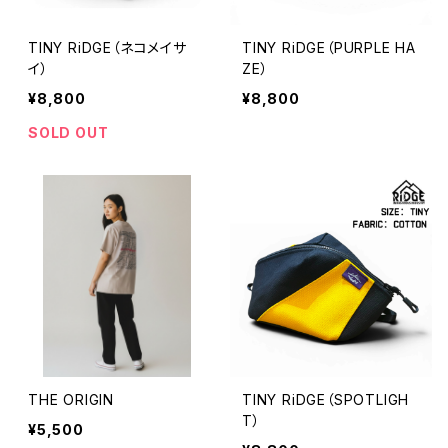
TINY RiDGE（ネコメイサ
TINY RiDGE（PURPLE HA
イ）
ZE）
¥8,800
¥8,800
SOLD OUT
THE ORIGIN
TINY RiDGE（SPOTLIGH
T）
¥5,500