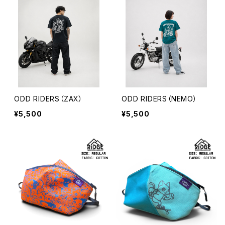
ODD RIDERS（ZAX）
ODD RIDERS（NEMO）
¥5,500
¥5,500