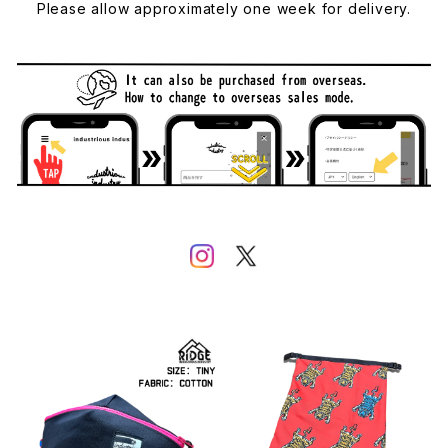
Please allow approximately one week for delivery.