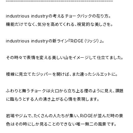
industrious industryの考えるチョークバックの在り方。
機能だけでなく、気分を高めてくれる、視覚的な美しさを。
industrious industryの新ライン『RiDGE（リッジ）』。
その時々で表情を変える美しい山をイメージして仕立てました。
稜線に見立てたジッパーを開けば、また違ったシルエットに。
ふわりと舞うチョークは火口から立ち上る煙のように見え、課題
に臨もうとする人の湧き上がる心情を表現します。
岩場やジムで、たくさんの人たちが集い、RiDGEが並んだ時の景
色はその時にしか見ることのできない唯一無二の風景です。