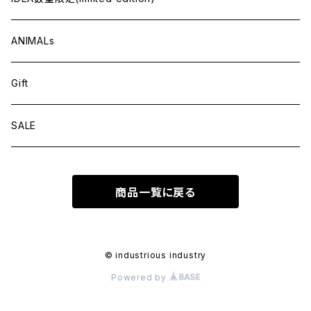
ANIMALs
Gift
SALE
商品一覧に戻る
© industrious industry
Powered by