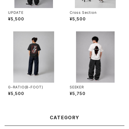
UPDATE
Cross Section
¥5,500
¥5,500
G-RATIO(B-FOOT)
SEEKER
¥5,500
¥5,750
CATEGORY