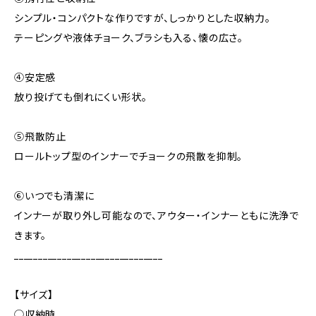
シンプル・コンパクトな作りですが、しっかりとした収納力。
テーピングや液体チョーク、ブラシも入る、懐の広さ。
④安定感
放り投げても倒れにくい形状。
⑤飛散防止
ロールトップ型のインナーでチョークの飛散を抑制。
⑥いつでも清潔に
インナーが取り外し可能なので、アウター・インナーともに洗浄で
きます。
_______________________________
【サイズ】
◯収納時