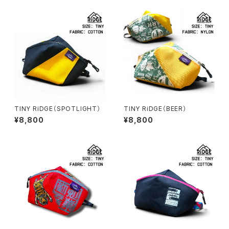
TINY RiDGE（SPOTLIGHT）
TINY RiDGE（BEER）
¥8,800
¥8,800