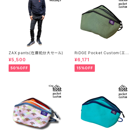
ZAX pants(在庫処分大セール)
RiDGE Pocket Custom（エバ
ーグリーン）
¥5,500
¥6,171
50%OFF
15%OFF