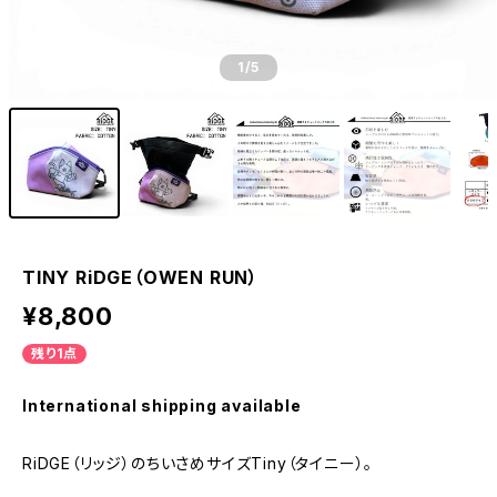
1
/5
TINY RiDGE（OWEN RUN）
¥8,800
残り1点
International shipping available
RiDGE（リッジ）のちいさめサイズTiny（タイニー）。
_____________________________________________________