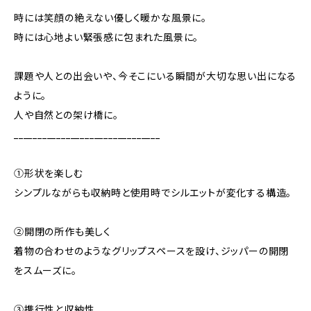
時には笑顔の絶えない優しく暖かな風景に。
時には心地よい緊張感に包まれた風景に。
課題や人との出会いや、今そこにいる瞬間が大切な思い出になる
ように。
人や自然との架け橋に。
_______________________________
①形状を楽しむ
シンプルながらも収納時と使用時でシルエットが変化する構造。
②開閉の所作も美しく
着物の合わせのようなグリップスペースを設け、ジッパーの開閉
をスムーズに。
③携行性と収納性