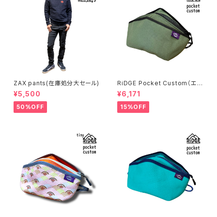
ZAX pants(在庫処分大セール)
RiDGE Pocket Custom（エバ
ーグリーン）
¥5,500
¥6,171
50%OFF
15%OFF