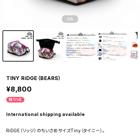
1
/5
TINY RiDGE（BEARS）
¥8,800
残り1点
International shipping available
RiDGE（リッジ）のちいさめサイズTiny（タイニー）。
_____________________________________________________