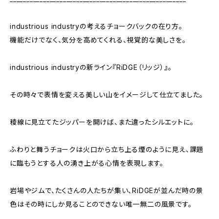
industrious industryの考えるチョークバックの在り方。
機能だけでなく、気分を高めてくれる、視覚的な美しさを。
industrious industryの新ライン『RiDGE（リッジ）』。
その時々で表情を変える美しい山をイメージして仕立てました。
稜線に見立てたジッパーを開けば、また違ったシルエットに。
ふわりと舞うチョークは火口から立ち上る煙のように見え、課題
に臨もうとする人の湧き上がる心情を表現します。
岩場やジムで、たくさんの人たちが集い、RiDGEが並んだ時の景
色はその時にしか見ることのできない唯一無二の風景です。