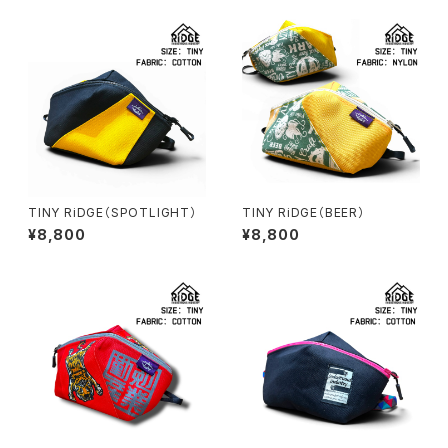
TINY RiDGE（SPOTLIGHT）
TINY RiDGE（BEER）
¥8,800
¥8,800