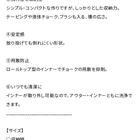
シンプル・コンパクトな作りですが、しっかりとした収納力。
テーピングや液体チョーク、ブラシも入る、懐の広さ。
④安定感
放り投げても倒れにくい形状。
⑤飛散防止
ロールトップ型のインナーでチョークの飛散を抑制。
⑥いつでも清潔に
インナーが取り外し可能なので、アウター・インナーともに洗浄で
きます。
_______________________________
【サイズ】
◯収納時