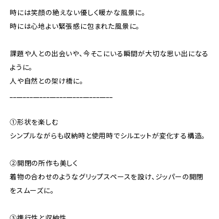
時には笑顔の絶えない優しく暖かな風景に。
時には心地よい緊張感に包まれた風景に。
課題や人との出会いや、今そこにいる瞬間が大切な思い出になる
ように。
人や自然との架け橋に。
_______________________________
①形状を楽しむ
シンプルながらも収納時と使用時でシルエットが変化する構造。
②開閉の所作も美しく
着物の合わせのようなグリップスペースを設け、ジッパーの開閉
をスムーズに。
③携行性と収納性