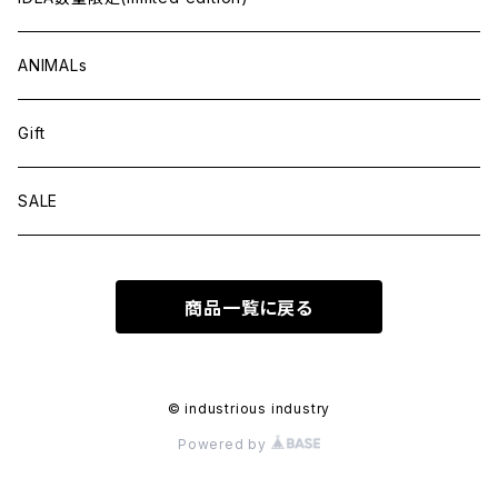
ANIMALs
Gift
SALE
商品一覧に戻る
© industrious industry
Powered by