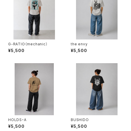
G-RATIO（mechanic）
the envy
¥5,500
¥5,500
HOLDS・A
BUSHIDO
¥5,500
¥5,500