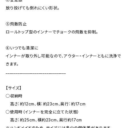
放り投げても倒れにくい形状。
⑤飛散防止
ロールトップ型のインナーでチョークの飛散を抑制。
⑥いつでも清潔に
インナーが取り外し可能なので、アウター・インナーともに洗浄で
きます。
_______________________________
【サイズ】
◯収納時
高さ：約12cm、横：約23cm、奥行：約17cm
○使用時（インナーを完全に立てた状態）
高さ：約25cm、横約23cm、奥行約17cm
※ハンドメイドのため、サイズには多少の個体差があります。