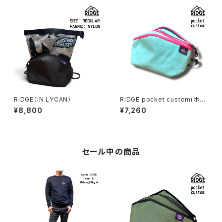
RiDGE（IN LYCAN）
RiDGE pocket custom(ホラ
イズン×ピンク)
¥8,800
¥7,260
セール中の商品