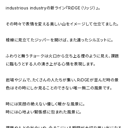
industrious industryの新ライン『RiDGE（リッジ）』。
その時々で表情を変える美しい山をイメージして仕立てました。
稜線に見立てたジッパーを開けば、また違ったシルエットに。
ふわりと舞うチョークは火口から立ち上る煙のように見え、課題
に臨もうとする人の湧き上がる心情を表現します。
岩場やジムで、たくさんの人たちが集い、RiDGEが並んだ時の景
色はその時にしか見ることのできない唯一無二の風景です。
時には笑顔の絶えない優しく暖かな風景に。
時には心地よい緊張感に包まれた風景に。
課題や人との出会いや、今そこにいる瞬間が大切な思い出になる