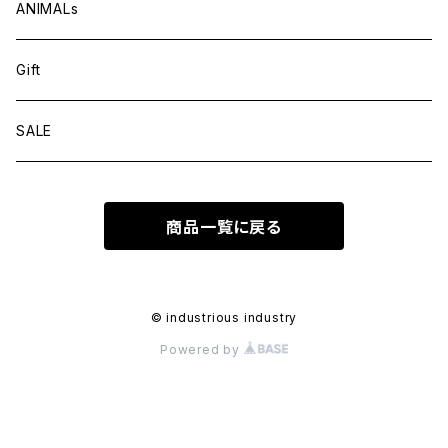
ANIMALs
Gift
SALE
商品一覧に戻る
© industrious industry
Powered by