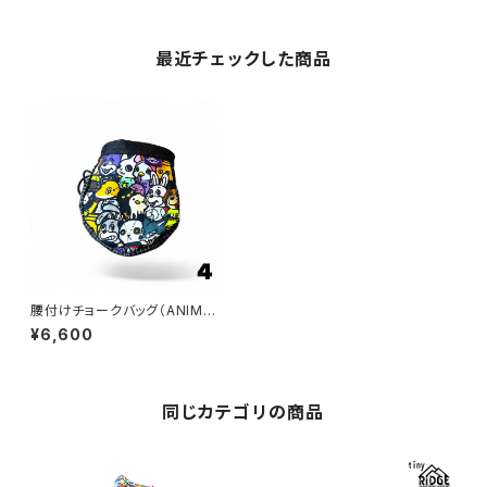
最近チェックした商品
腰付けチョークバッグ（ANIMAL
s ４）
¥6,600
同じカテゴリの商品