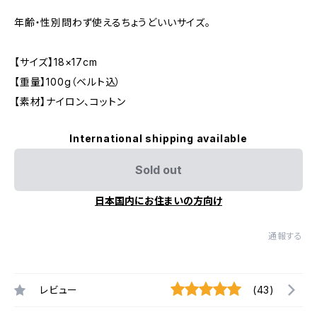
年齢・性別問わず使えるちょうどいいサイズ。
【サイズ】18×17cm
【重量】100g（ベルト込）
【素材】ナイロン、コットン
International shipping available
Sold out
日本国内にお住まいの方向け
通報する
レビュー
(43)